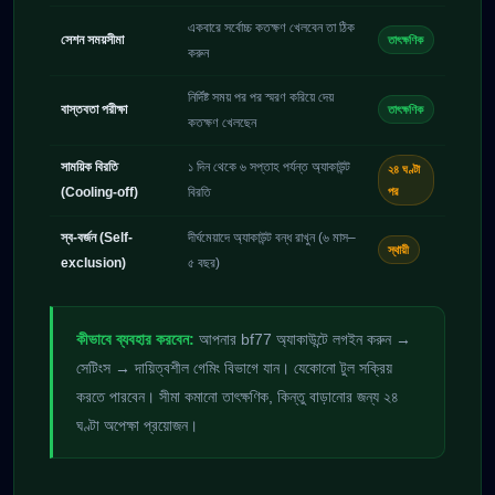
একবারে সর্বোচ্চ কতক্ষণ খেলবেন তা ঠিক
সেশন সময়সীমা
তাৎক্ষণিক
করুন
নির্দিষ্ট সময় পর পর স্মরণ করিয়ে দেয়
বাস্তবতা পরীক্ষা
তাৎক্ষণিক
কতক্ষণ খেলছেন
সাময়িক বিরতি
১ দিন থেকে ৬ সপ্তাহ পর্যন্ত অ্যাকাউন্ট
২৪ ঘণ্টা
(Cooling-off)
বিরতি
পর
স্ব-বর্জন (Self-
দীর্ঘমেয়াদে অ্যাকাউন্ট বন্ধ রাখুন (৬ মাস–
স্থায়ী
exclusion)
৫ বছর)
কীভাবে ব্যবহার করবেন:
আপনার bf77 অ্যাকাউন্টে লগইন করুন →
সেটিংস → দায়িত্বশীল গেমিং বিভাগে যান। যেকোনো টুল সক্রিয়
করতে পারবেন। সীমা কমানো তাৎক্ষণিক, কিন্তু বাড়ানোর জন্য ২৪
ঘণ্টা অপেক্ষা প্রয়োজন।