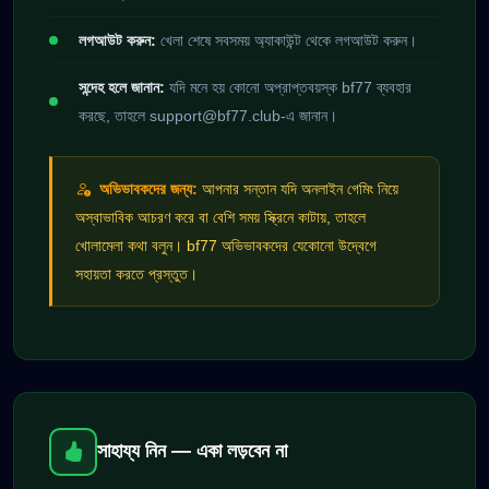
লগআউট করুন:
খেলা শেষে সবসময় অ্যাকাউন্ট থেকে লগআউট করুন।
সন্দেহ হলে জানান:
যদি মনে হয় কোনো অপ্রাপ্তবয়স্ক bf77 ব্যবহার
করছে, তাহলে
support@bf77.club-
এ জানান।
অভিভাবকদের জন্য:
আপনার সন্তান যদি অনলাইন গেমিং নিয়ে
অস্বাভাবিক আচরণ করে বা বেশি সময় স্ক্রিনে কাটায়, তাহলে
খোলামেলা কথা বলুন। bf77 অভিভাবকদের যেকোনো উদ্বেগে
সহায়তা করতে প্রস্তুত।
সাহায্য নিন — একা লড়বেন না