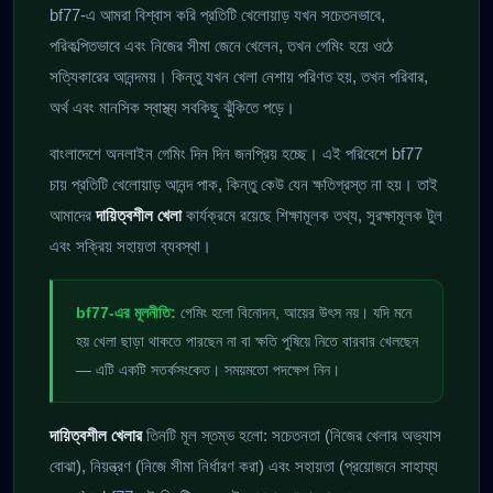
bf77-এ আমরা বিশ্বাস করি প্রতিটি খেলোয়াড় যখন সচেতনভাবে,
পরিকল্পিতভাবে এবং নিজের সীমা জেনে খেলেন, তখন গেমিং হয়ে ওঠে
সত্যিকারের আনন্দময়। কিন্তু যখন খেলা নেশায় পরিণত হয়, তখন পরিবার,
অর্থ এবং মানসিক স্বাস্থ্য সবকিছু ঝুঁকিতে পড়ে।
বাংলাদেশে অনলাইন গেমিং দিন দিন জনপ্রিয় হচ্ছে। এই পরিবেশে bf77
চায় প্রতিটি খেলোয়াড় আনন্দ পাক, কিন্তু কেউ যেন ক্ষতিগ্রস্ত না হয়। তাই
আমাদের
দায়িত্বশীল খেলা
কার্যক্রমে রয়েছে শিক্ষামূলক তথ্য, সুরক্ষামূলক টুল
এবং সক্রিয় সহায়তা ব্যবস্থা।
bf77-এর মূলনীতি:
গেমিং হলো বিনোদন, আয়ের উৎস নয়। যদি মনে
হয় খেলা ছাড়া থাকতে পারছেন না বা ক্ষতি পুষিয়ে নিতে বারবার খেলছেন
— এটি একটি সতর্কসংকেত। সময়মতো পদক্ষেপ নিন।
দায়িত্বশীল খেলার
তিনটি মূল স্তম্ভ হলো: সচেতনতা (নিজের খেলার অভ্যাস
বোঝা), নিয়ন্ত্রণ (নিজে সীমা নির্ধারণ করা) এবং সহায়তা (প্রয়োজনে সাহায্য