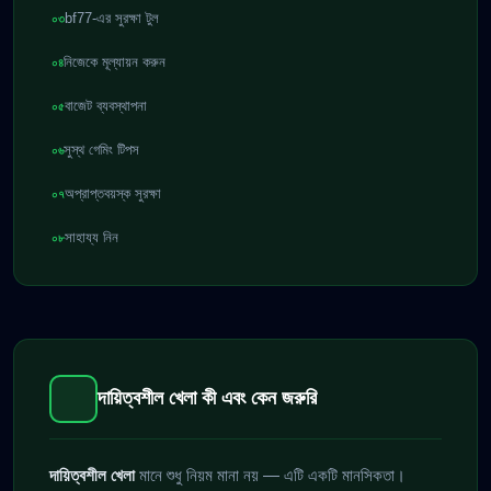
bf77-এর সুরক্ষা টুল
০৩
নিজেকে মূল্যায়ন করুন
০৪
বাজেট ব্যবস্থাপনা
০৫
সুস্থ গেমিং টিপস
০৬
অপ্রাপ্তবয়স্ক সুরক্ষা
০৭
সাহায্য নিন
০৮
দায়িত্বশীল খেলা কী এবং কেন জরুরি
দায়িত্বশীল খেলা
মানে শুধু নিয়ম মানা নয় — এটি একটি মানসিকতা।