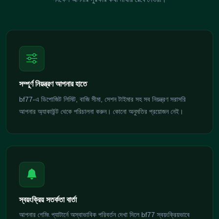
সম্পূর্ণ নিয়ন্ত্রণ আপনার হাতে
bf77-এ ডিপোজিট লিমিট, বাজি সীমা, সেশন টাইমার সহ সব নিয়ন্ত্রণ সরাসরি
আপনার অ্যাকাউন্ট থেকে পরিচালনা করুন। কোনো অনুমতির প্রয়োজন নেই।
স্বয়ংক্রিয় সতর্কতা বার্তা
আপনার গেমিং প্যাটার্নে অস্বাভাবিক পরিবর্তন দেখা দিলে bf77 স্বয়ংক্রিয়ভাবে