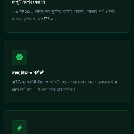
সম্পূর্ণ নিরাপদ লেনদেন
২৫৬-বিট SSL এনক্রিপশনে সুরক্ষিত প্রতিটি লেনদেন। আপনার অর্থ ও তথ্য
সবসময় সুরক্ষিত থাকে bf77-এ।
স্বচ্ছ নিয়ম ও শর্তাবলী
bf77-এর প্রতিটি নিয়ম ও শর্তাবলী সহজ বাংলায় লেখা। কোনো লুকানো চার্জ বা
জটিল শর্ত নেই — যা লেখা আছে তাই কার্যকর।