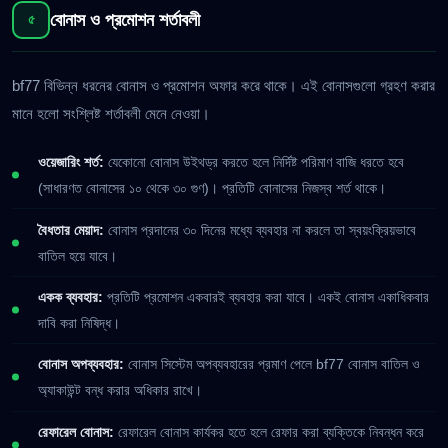
বোনাস ও প্রমোশন শর্তাবলী
৫
bf77 বিভিন্ন ধরনের বোনাস ও প্রমোশন অফার করে থাকে। এই বোনাসগুলো গ্রহণ করার
মানে হলো সংশ্লিষ্ট শর্তাবলী মেনে নেওয়া।
ওয়েজারিং শর্ত:
যেকোনো বোনাস উইথড্র করতে হলে নির্দিষ্ট পরিমাণ বাজি ধরতে হবে
(সাধারণত বোনাসের ১০ থেকে ৩০ গুণ)। প্রতিটি বোনাসের নিজস্ব শর্ত থাকে।
বৈধতার মেয়াদ:
বোনাস প্রদানের ৩০ দিনের মধ্যে ব্যবহার না করলে তা স্বয়ংক্রিয়ভাবে
বাতিল হয়ে যাবে।
একক ব্যবহার:
প্রতিটি প্রমোশন একবারই ব্যবহার করা যাবে। একই বোনাস একাধিকবার
দাবি করা নিষিদ্ধ।
বোনাস অপব্যবহার:
বোনাস সিস্টেম অপব্যবহারের প্রমাণ পেলে bf77 বোনাস বাতিল ও
অ্যাকাউন্ট বন্ধ করার অধিকার রাখে।
রেফারেল বোনাস:
রেফারেল বোনাস কার্যকর হতে হলে রেফার করা ব্যক্তিকে নিবন্ধন করে