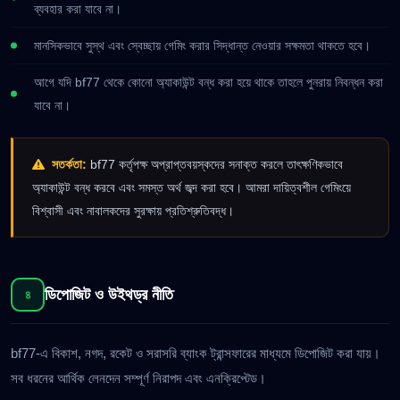
ব্যবহার করা যাবে না।
মানসিকভাবে সুস্থ এবং স্বেচ্ছায় গেমিং করার সিদ্ধান্ত নেওয়ার সক্ষমতা থাকতে হবে।
আগে যদি bf77 থেকে কোনো অ্যাকাউন্ট বন্ধ করা হয়ে থাকে তাহলে পুনরায় নিবন্ধন করা
যাবে না।
সতর্কতা:
bf77 কর্তৃপক্ষ অপ্রাপ্তবয়স্কদের সনাক্ত করলে তাৎক্ষণিকভাবে
অ্যাকাউন্ট বন্ধ করবে এবং সমস্ত অর্থ জব্দ করা হবে। আমরা দায়িত্বশীল গেমিংয়ে
বিশ্বাসী এবং নাবালকদের সুরক্ষায় প্রতিশ্রুতিবদ্ধ।
ডিপোজিট ও উইথড্র নীতি
৪
bf77-এ বিকাশ, নগদ, রকেট ও সরাসরি ব্যাংক ট্রান্সফারের মাধ্যমে ডিপোজিট করা যায়।
সব ধরনের আর্থিক লেনদেন সম্পূর্ণ নিরাপদ এবং এনক্রিপ্টেড।