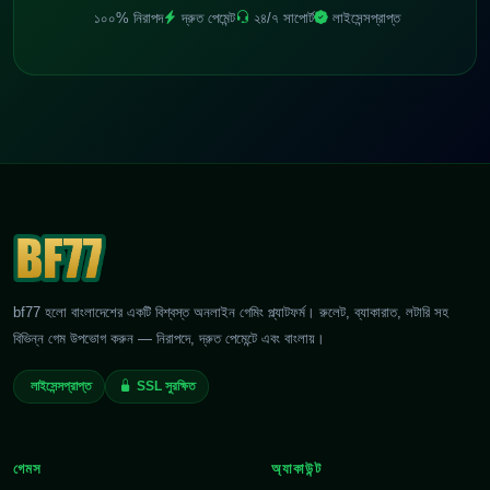
১০০% নিরাপদ
দ্রুত পেমেন্ট
২৪/৭ সাপোর্ট
লাইসেন্সপ্রাপ্ত
bf77 হলো বাংলাদেশের একটি বিশ্বস্ত অনলাইন গেমিং প্ল্যাটফর্ম। রুলেট, ব্যাকারাত, লটারি সহ
বিভিন্ন গেম উপভোগ করুন — নিরাপদে, দ্রুত পেমেন্টে এবং বাংলায়।
লাইসেন্সপ্রাপ্ত
SSL সুরক্ষিত
গেমস
অ্যাকাউন্ট