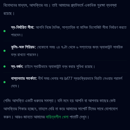
বিনোদনের মাধ্যম, আসক্তির নয়। তাই আমাদের প্ল্যাটফর্মে একাধিক সুরক্ষা ব্যবস্থা
রয়েছে।
স্ব-নির্ধারিত সীমা:
আপনি নিজে দৈনিক, সাপ্তাহিক বা মাসিক ডিপোজিট সীমা নির্ধারণ করতে
পারবেন।
কুলিং-অফ পিরিয়ড:
যেকোনো সময় ২৪ ঘণ্টা থেকে ৬ সপ্তাহের জন্য অ্যাকাউন্ট সাময়িক
বন্ধ রাখতে পারবেন।
স্ব-বর্জন:
চাইলে স্থায়ীভাবে অ্যাকাউন্ট বন্ধ করার সুবিধা রয়েছে।
বাস্তবতার সতর্কতা:
দীর্ঘ সময় খেলার পর bf77 স্বয়ংক্রিয়ভাবে বিরতি নেওয়ার পরামর্শ
দেবে।
গেমিং আসক্তি একটি গুরুতর সমস্যা। যদি মনে হয় আপনি বা আপনার কাছের কেউ
আসক্তির শিকার হচ্ছেন, তাহলে দেরি না করে আমাদের সাপোর্ট টিমের সাথে যোগাযোগ
করুন। আরও জানতে আমাদের
দায়িত্বশীল খেলা
পাতাটি দেখুন।