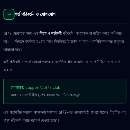
শর্ত পরিবর্তন ও যোগাযোগ
১০
bf77 যেকোনো সময় এই
নিয়ম ও শর্তাবলী
পরিবর্তন, সংযোজন বা বাতিল করার অধিকার
রাখে। পরিবর্তন কার্যকর হওয়ার আগে নিবন্ধিত ইমেইল বা অ্যাপ নোটিফিকেশনের মাধ্যমে
জানানো হবে।
এই শর্তাবলী সম্পর্কে কোনো প্রশ্ন বা আপত্তি থাকলে আমাদের সাপোর্ট টিমে যোগাযোগ
করুন:
যোগাযোগ:
support@bf77.club
আমাদের সাপোর্ট টিম ২৪/৭ বাংলায় সেবা দিতে প্রস্তুত।
এই শর্তাবলীর সর্বশেষ সংস্করণ সবসময় bf77-এর ওয়েবসাইটে পাওয়া যাবে। নিয়মিত এই
পাতা পরিদর্শন করার পরামর্শ দেওয়া হচ্ছে।